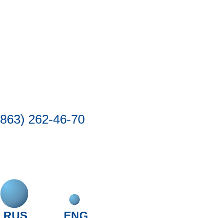
(863) 262-46-70
RUS
ENG