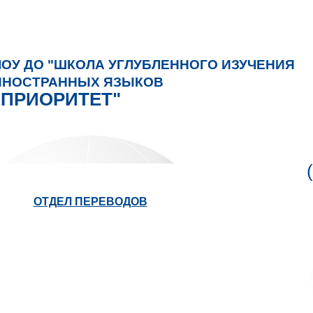
ЧОУ ДО "ШКОЛА УГЛУБЛЕННОГО ИЗУЧЕНИЯ
ИНОСТРАННЫХ ЯЗЫКОВ
"ПРИОРИТЕТ"
ОТДЕЛ ПЕРЕВОДОВ
ОБУЧЕНИЕ ИНОСТРАННЫМ
ЯЗЫКАМ
Сведения об образовательной организации